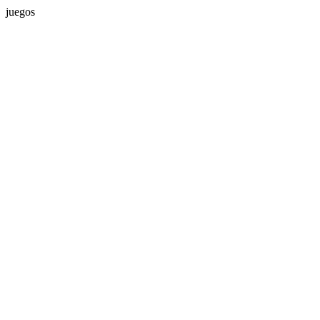
juegos